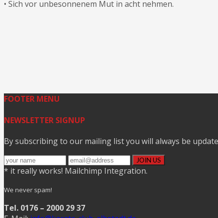
• Sich vor unbesonnenem Mut in acht nehmen.
FOOTER MENU
NEWSLETTER SIGNUP
By subscribing to our mailing list you will always be updat
* it really works! Mailchimp Integration.
We never spam!
Tel. 0176 – 2000 29 37