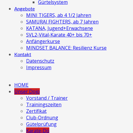
Gürtelsystem
Angebote
MINI TIGERS, ab 4 1/2 Jahren
SAMURAI FIGHTERS, ab 7 Jahren
KATANA, Jugend+Erwachsene
SVL2-Vital-Karate 40+ bis 70+
Anfängerkurse
MINDSET BALANCE: Resilienz Kurse
Kontakt
Datenschutz
Impressum
HOME
Unser Dojo
Vorstand / Trainer
Trainingszeiten
Zertifikat
Club-Ordnung
Gütelprüfung
Karate-Do