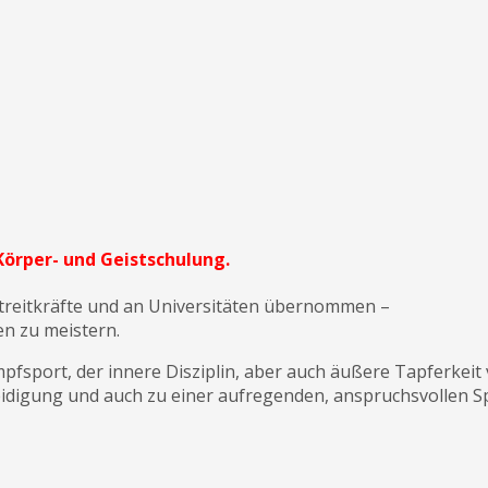
Körper- und Geistschulung.
d Streitkräfte und an Universitäten übernommen –
en zu meistern.
mpf­sport, der innere Disziplin, aber auch äußere Tapferkeit
digung und auch zu einer aufregenden, anspruchsvollen Spo