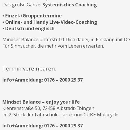
Das große Ganze:
Systemisches Coaching
• Einzel-/Gruppentermine
• Online- und Handy Live-Video-Coaching
• Deutsch und englisch
Mindset Balance unterstützt Dich dabei, in Einklang mit 
Für Sinnsucher, die mehr vom Leben erwarten.
Termin vereinbaren:
Info+Anmeldung: 0176 – 2000 29 37
Mindset Balance – enjoy your life
Kientenstraße 50, 72458 Albstadt-Ebingen
im 2. Stock der Fahrschule-Faruk und CUBE Multicycle
Info+Anmeldung: 0176 – 2000 29 37