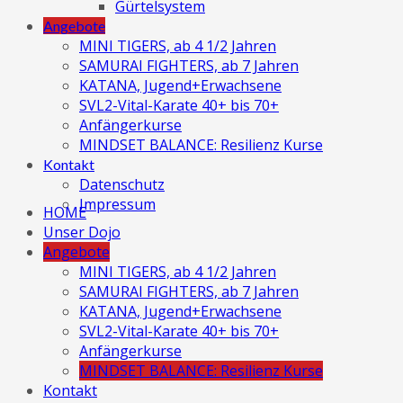
Gürtelsystem
Angebote
MINI TIGERS, ab 4 1/2 Jahren
SAMURAI FIGHTERS, ab 7 Jahren
KATANA, Jugend+Erwachsene
SVL2-Vital-Karate 40+ bis 70+
Anfängerkurse
MINDSET BALANCE: Resilienz Kurse
Kontakt
Datenschutz
Impressum
HOME
Unser Dojo
Angebote
MINI TIGERS, ab 4 1/2 Jahren
SAMURAI FIGHTERS, ab 7 Jahren
KATANA, Jugend+Erwachsene
SVL2-Vital-Karate 40+ bis 70+
Anfängerkurse
MINDSET BALANCE: Resilienz Kurse
Kontakt