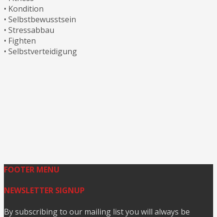
• Kondition
• Selbstbewusstsein
• Stressabbau
• Fighten
• Selbstverteidigung
FOOTER MENU
NEWSLETTER SIGNUP
By subscribing to our mailing list you will always be