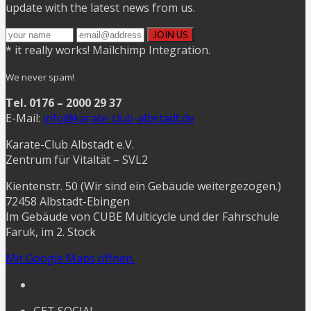
update with the latest news from us.
* it really works! Mailchimp Integration.
We never spam!
Tel. 0176 – 2000 29 37
E-Mail:
info@karate-club-albstadt.de
Karate-Club Albstadt e.V.
Zentrum für Vitaltät – SVL2
Kientenstr. 50 (Wir sind ein Gebäude weitergezogen.)
72458 Albstadt-Ebingen
Im Gebäude von CUBE Multicycle und der Fahrschule
Faruk, im 2. Stock
Mit Google Maps öffnen.
GET SOCIAL