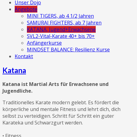
Unser Dojo
Angebote
MINI TIGERS, ab 4 1/2 Jahren
SAMURAI FIGHTERS, ab 7 Jahren
KATANA, Jugend+Erwachsene
SVL2-Vital-Karate 40+ bis 70+
Anfängerkurse
MINDSET BALANCE: Resilienz Kurse
Kontakt
Katana
Katana
ist Martial Arts für Erwachsene und
Jugendliche.
Traditionelles Karate modern gelebt. Es fördert die
körperliche und mentale Fitness und lehrt dich, dich
selbst zu verteidigen. Schritt für Schritt ein guter
Karateka und Schwarzgurt werden.
• Fitness